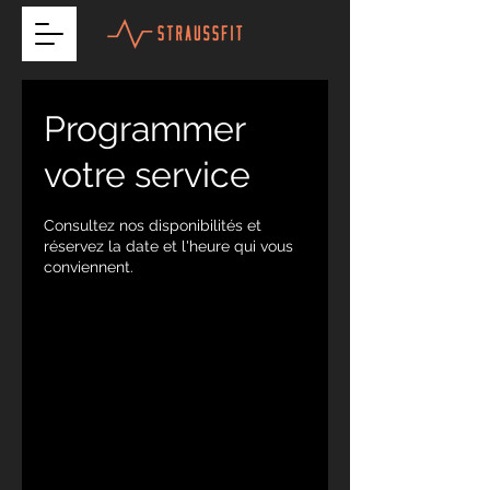
Programmer
votre service
Consultez nos disponibilités et
réservez la date et l'heure qui vous
conviennent.