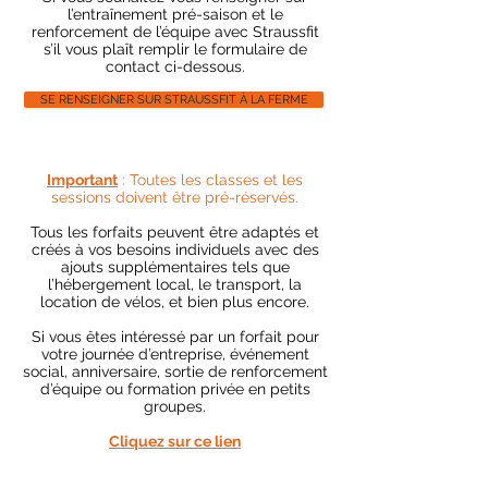
l’entraînement pré-saison et le
renforcement de l’équipe avec Straussfit
s’il vous plaît remplir le formulaire de
contact ci-dessous.
SE RENSEIGNER SUR STRAUSSFIT À LA FERME
Important
: Toutes les classes et les
sessions doivent être pré-réservés.
Tous les forfaits peuvent être adaptés et
créés à vos besoins individuels avec des
ajouts supplémentaires tels que
l’hébergement local, le transport, la
location de vélos, et bien plus encore.
Si vous êtes intéressé par un forfait pour
votre journée d’entreprise, événement
social, anniversaire, sortie de renforcement
d’équipe ou formation privée en petits
groupes.
Cliquez sur ce lien